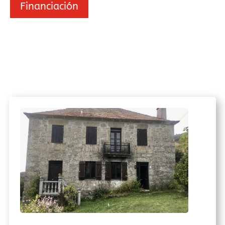
Financiación