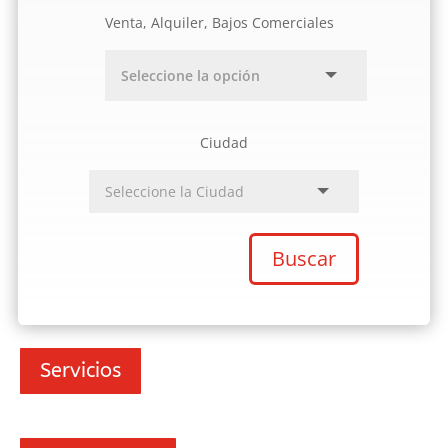
Venta, Alquiler, Bajos Comerciales
Ciudad
Buscar
Servicios