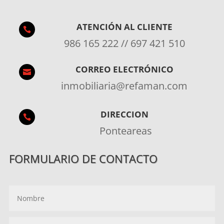
ATENCIÓN AL CLIENTE

986 165 222 // 697 421 510
CORREO ELECTRÓNICO

inmobiliaria@refaman.com
DIRECCION

Ponteareas
FORMULARIO DE CONTACTO