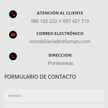
ATENCIÓN AL CLIENTE

986 165 222 // 697 421 510
CORREO ELECTRÓNICO

inmobiliaria@refaman.com
DIRECCION

Ponteareas
FORMULARIO DE CONTACTO