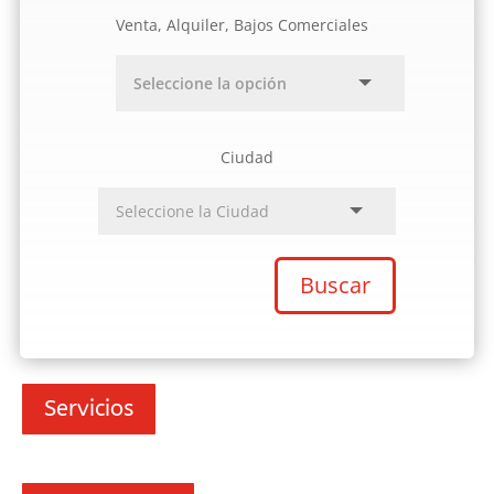
Venta, Alquiler, Bajos Comerciales
Ciudad
Buscar
Servicios