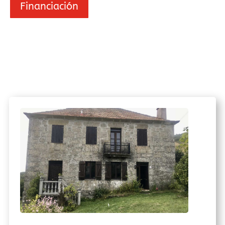
Financiación