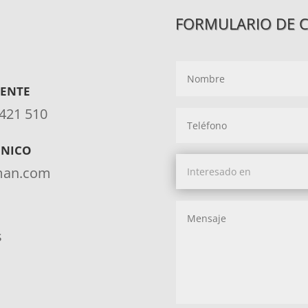
FORMULARIO DE 
IENTE
 421 510
ÓNICO
aman.com
s