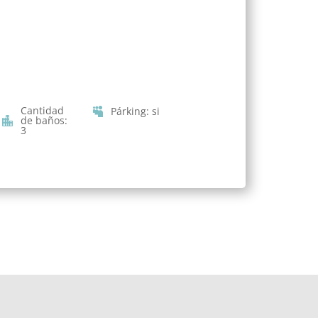
Cantidad
Párking
:
si
de baños
:
3