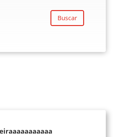
Buscar
ueiraaaaaaaaaaa