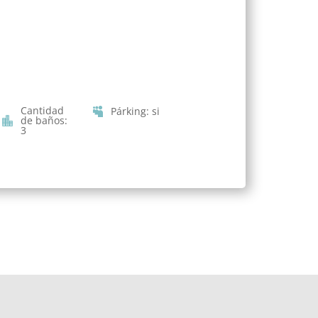
Cantidad
Párking
:
si
de baños
:
3