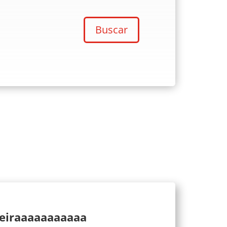
Buscar
ueiraaaaaaaaaaa