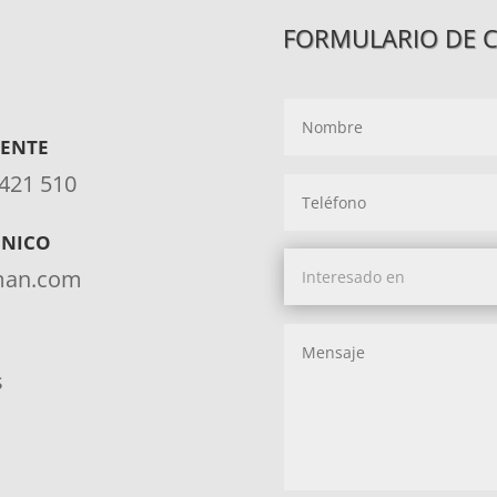
FORMULARIO DE 
IENTE
 421 510
ÓNICO
aman.com
s