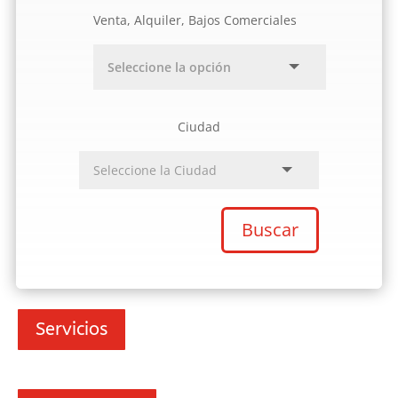
Venta, Alquiler, Bajos Comerciales
Ciudad
Buscar
Servicios