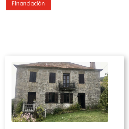
Financiación