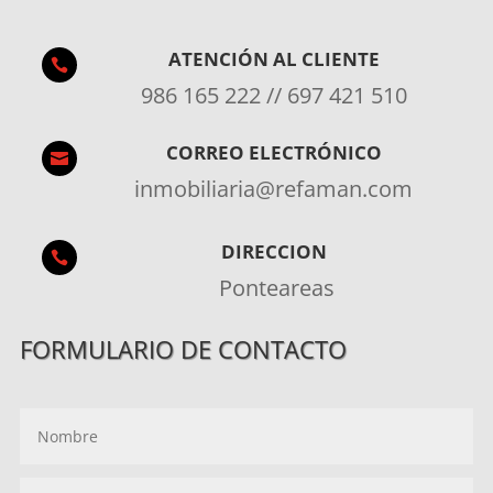
ATENCIÓN AL CLIENTE

986 165 222 // 697 421 510
CORREO ELECTRÓNICO

inmobiliaria@refaman.com
DIRECCION

Ponteareas
FORMULARIO DE CONTACTO