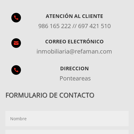
ATENCIÓN AL CLIENTE

986 165 222 // 697 421 510
CORREO ELECTRÓNICO

inmobiliaria@refaman.com
DIRECCION

Ponteareas
FORMULARIO DE CONTACTO