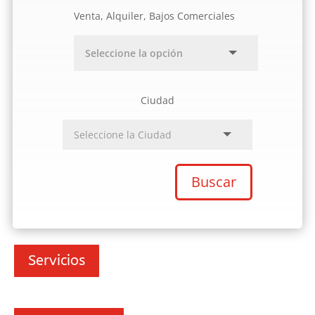
Venta, Alquiler, Bajos Comerciales
Ciudad
Buscar
Servicios