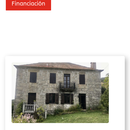
Financiación