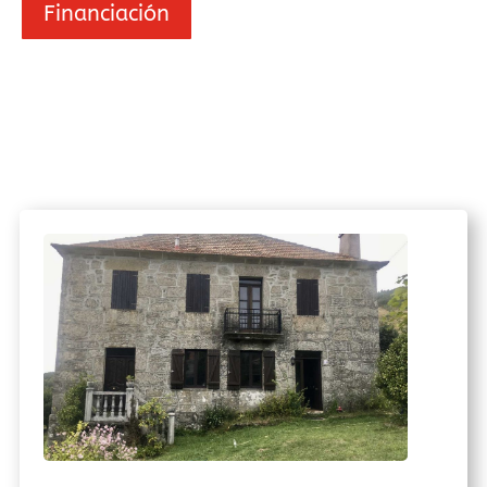
Financiación