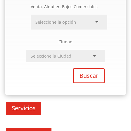
Venta, Alquiler, Bajos Comerciales
Ciudad
Buscar
Servicios