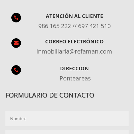
ATENCIÓN AL CLIENTE

986 165 222 // 697 421 510
CORREO ELECTRÓNICO

inmobiliaria@refaman.com
DIRECCION

Ponteareas
FORMULARIO DE CONTACTO