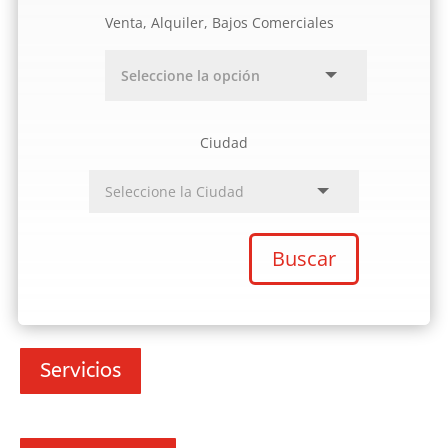
Venta, Alquiler, Bajos Comerciales
Ciudad
Buscar
Servicios