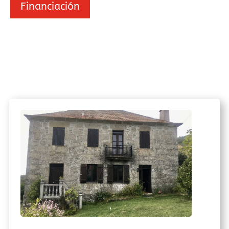
Financiación