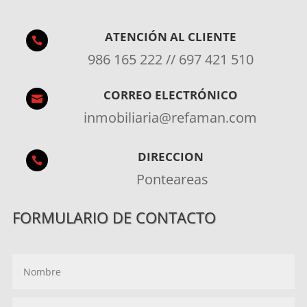
ATENCIÓN AL CLIENTE

986 165 222 // 697 421 510
CORREO ELECTRÓNICO

inmobiliaria@refaman.com
DIRECCION

Ponteareas
FORMULARIO DE CONTACTO