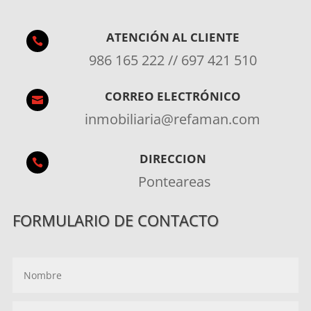
ATENCIÓN AL CLIENTE

986 165 222 // 697 421 510
CORREO ELECTRÓNICO

inmobiliaria@refaman.com
DIRECCION

Ponteareas
FORMULARIO DE CONTACTO