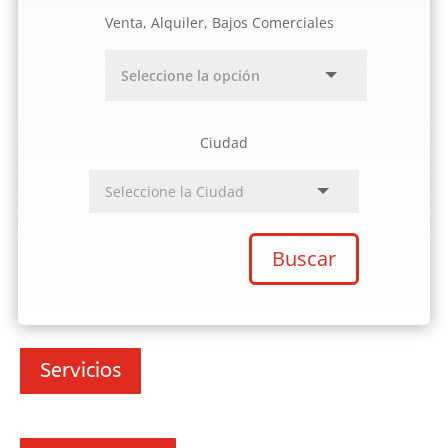
Venta, Alquiler, Bajos Comerciales
Ciudad
Buscar
Servicios