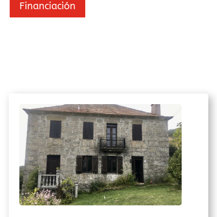
Financiación