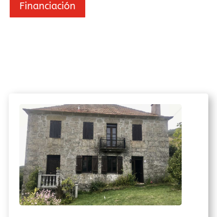
Financiación