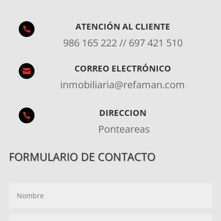
ATENCIÓN AL CLIENTE

986 165 222 // 697 421 510
CORREO ELECTRÓNICO

inmobiliaria@refaman.com
DIRECCION

Ponteareas
FORMULARIO DE CONTACTO