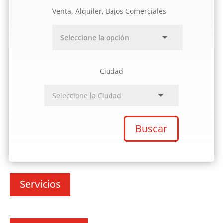
Venta, Alquiler, Bajos Comerciales
Ciudad
Buscar
Servicios