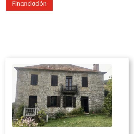
Financiación