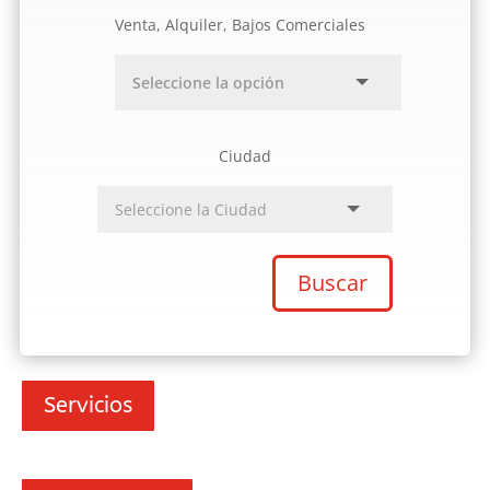
Venta, Alquiler, Bajos Comerciales
Ciudad
Buscar
Servicios