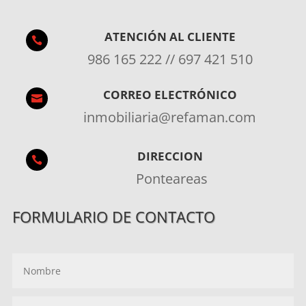
ATENCIÓN AL CLIENTE

986 165 222 // 697 421 510
CORREO ELECTRÓNICO

inmobiliaria@refaman.com
DIRECCION

Ponteareas
FORMULARIO DE CONTACTO