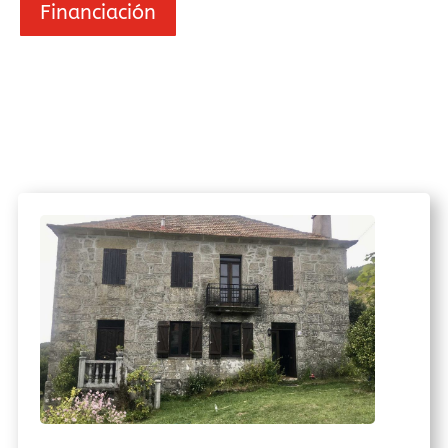
Financiación