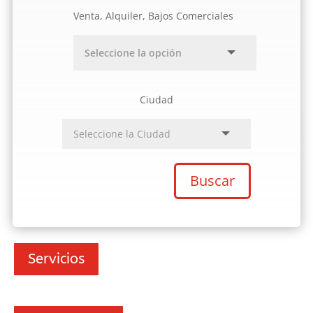
Venta, Alquiler, Bajos Comerciales
Ciudad
Buscar
Servicios