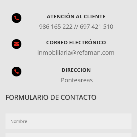
ATENCIÓN AL CLIENTE

986 165 222 // 697 421 510
CORREO ELECTRÓNICO

inmobiliaria@refaman.com
DIRECCION

Ponteareas
FORMULARIO DE CONTACTO