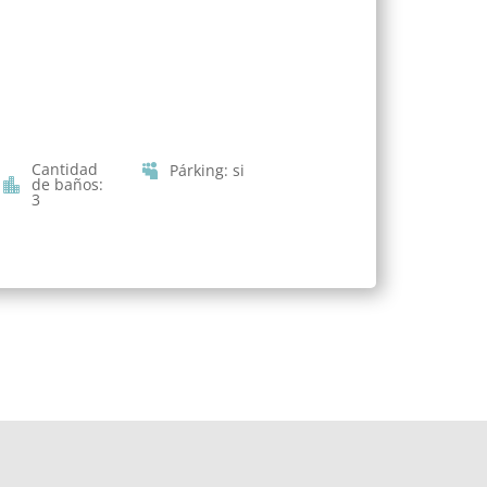
Cantidad
Párking
:
si
de baños
:
3