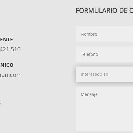
FORMULARIO DE 
IENTE
 421 510
ÓNICO
aman.com
s