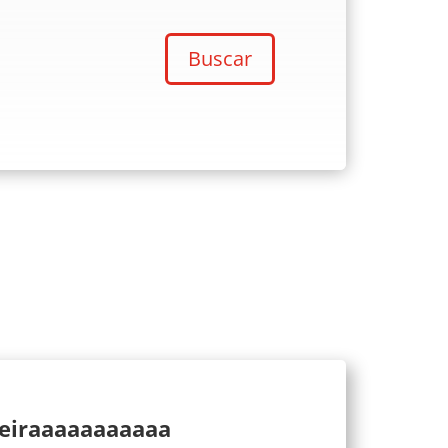
Buscar
ueiraaaaaaaaaaa