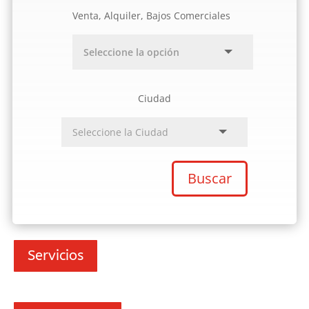
Venta, Alquiler, Bajos Comerciales
Ciudad
Buscar
Servicios