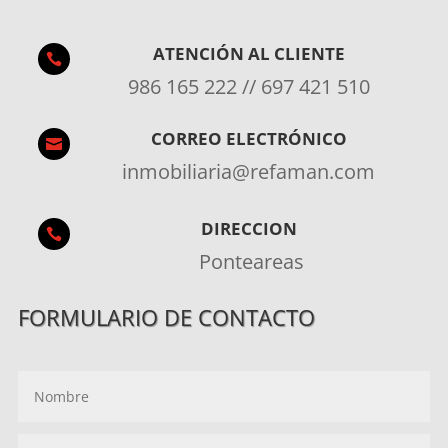
ATENCIÓN AL CLIENTE

986 165 222 // 697 421 510
CORREO ELECTRÓNICO

inmobiliaria@refaman.com
DIRECCION

Ponteareas
FORMULARIO DE CONTACTO