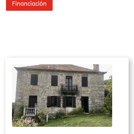
Financiación