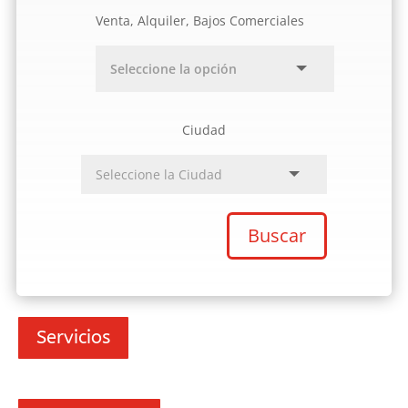
Venta, Alquiler, Bajos Comerciales
Ciudad
Buscar
Servicios