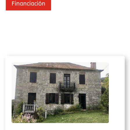
Financiación