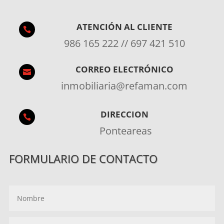
ATENCIÓN AL CLIENTE

986 165 222 // 697 421 510
CORREO ELECTRÓNICO

inmobiliaria@refaman.com
DIRECCION

Ponteareas
FORMULARIO DE CONTACTO