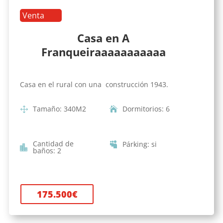
Venta
Casa en A
Franqueiraaaaaaaaaaa
Casa en el rural con una construcción 1943.
Tamaño
:
340
M2
Dormitorios
:
6
Cantidad de
Párking
:
si
baños
:
2
175.500
€