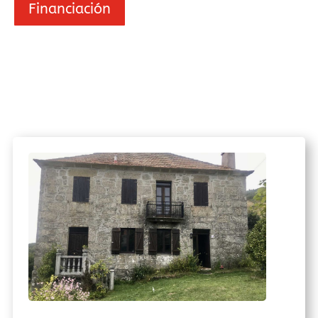
Financiación