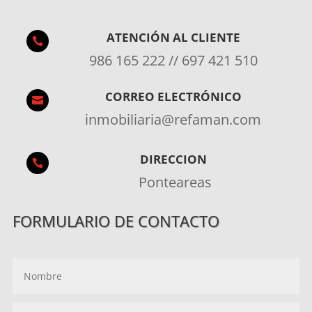
ATENCIÓN AL CLIENTE

986 165 222 // 697 421 510
CORREO ELECTRÓNICO

inmobiliaria@refaman.com
DIRECCION

Ponteareas
FORMULARIO DE CONTACTO