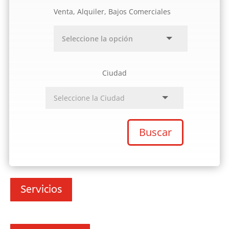
Venta, Alquiler, Bajos Comerciales
Ciudad
Buscar
Servicios