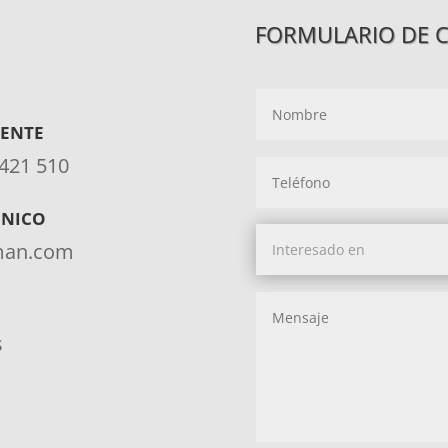
FORMULARIO DE 
IENTE
 421 510
ÓNICO
aman.com
s