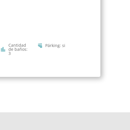
Cantidad
Párking
:
si
de baños
:
3