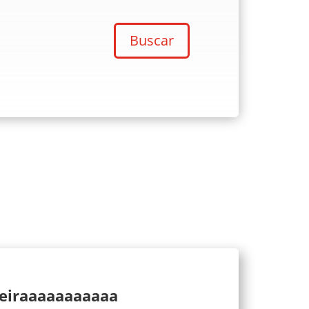
Buscar
ueiraaaaaaaaaaa