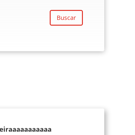
Buscar
ueiraaaaaaaaaaa