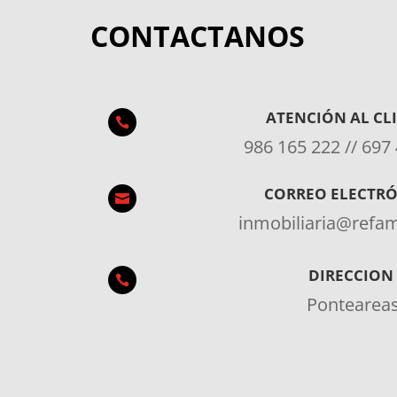
CONTACTANOS
ATENCIÓN AL CL

986 165 222 // 697
CORREO ELECTR

inmobiliaria@ref
DIRECCION

Pontearea