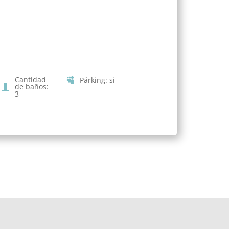
Cantidad
Párking
:
si
de baños
:
3