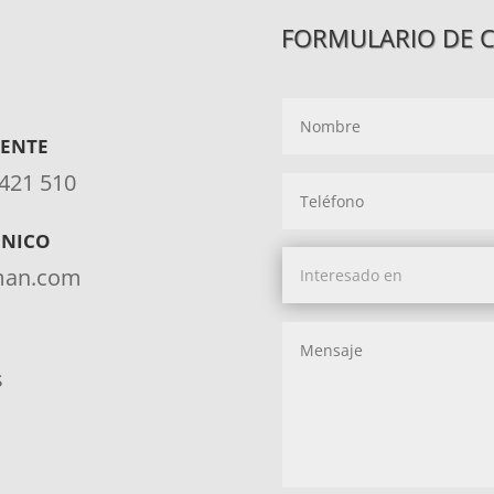
FORMULARIO DE 
IENTE
 421 510
ÓNICO
aman.com
s