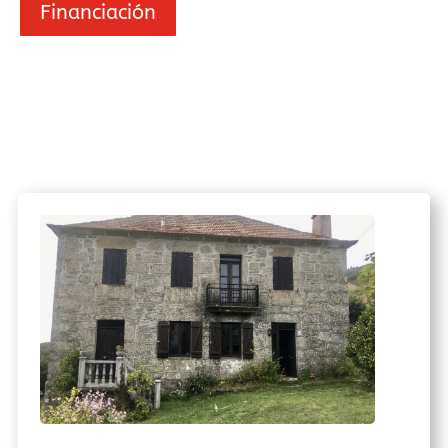
Financiación