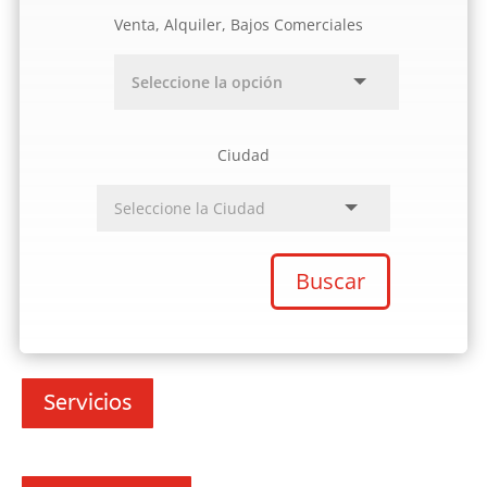
Venta, Alquiler, Bajos Comerciales
Ciudad
Buscar
Servicios