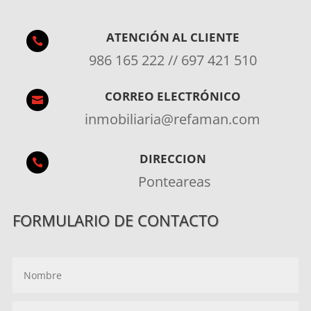
ATENCIÓN AL CLIENTE

986 165 222 // 697 421 510
CORREO ELECTRÓNICO

inmobiliaria@refaman.com
DIRECCION

Ponteareas
FORMULARIO DE CONTACTO