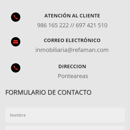
ATENCIÓN AL CLIENTE

986 165 222 // 697 421 510
CORREO ELECTRÓNICO

inmobiliaria@refaman.com
DIRECCION

Ponteareas
FORMULARIO DE CONTACTO