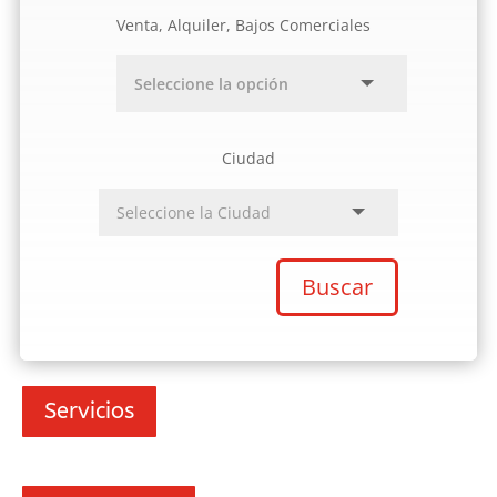
Venta, Alquiler, Bajos Comerciales
Ciudad
Buscar
Servicios