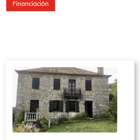
Financiación