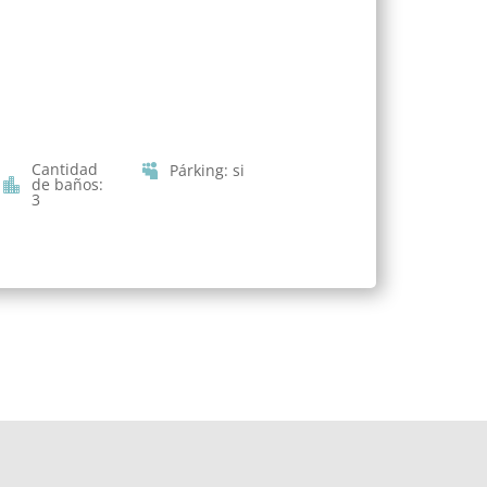
Cantidad
Párking
:
si
de baños
:
3