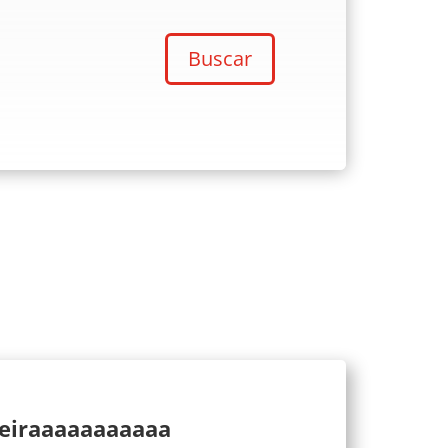
Buscar
ueiraaaaaaaaaaa