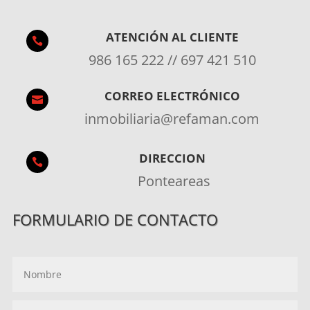
ATENCIÓN AL CLIENTE

986 165 222 // 697 421 510
CORREO ELECTRÓNICO

inmobiliaria@refaman.com
DIRECCION

Ponteareas
FORMULARIO DE CONTACTO