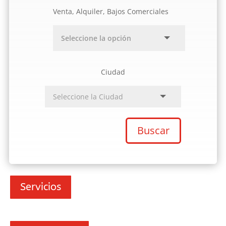
Venta, Alquiler, Bajos Comerciales
Ciudad
Buscar
Servicios