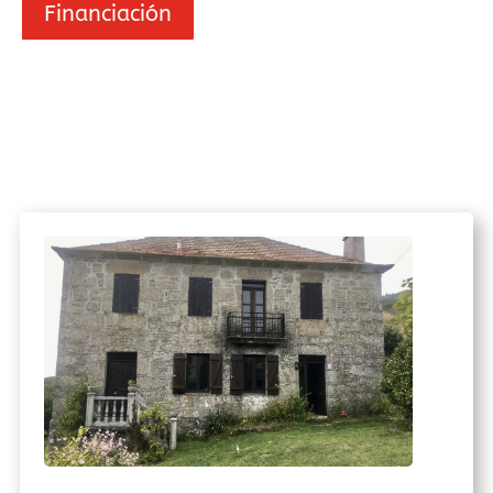
Financiación