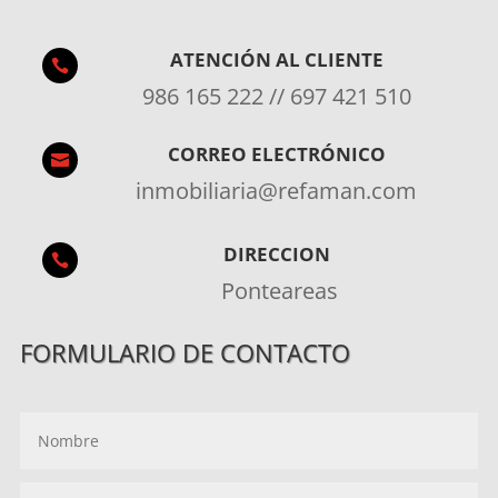
ATENCIÓN AL CLIENTE

986 165 222 // 697 421 510
CORREO ELECTRÓNICO

inmobiliaria@refaman.com
DIRECCION

Ponteareas
FORMULARIO DE CONTACTO