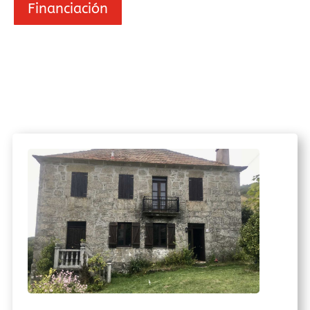
Financiación