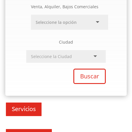
Venta, Alquiler, Bajos Comerciales
Ciudad
Buscar
Servicios