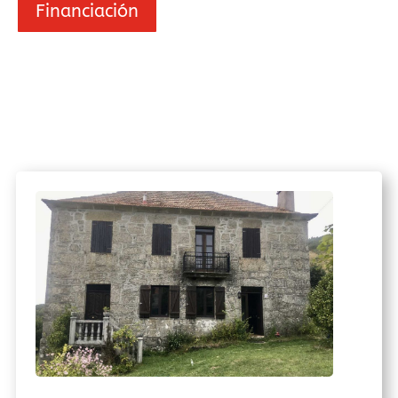
Financiación