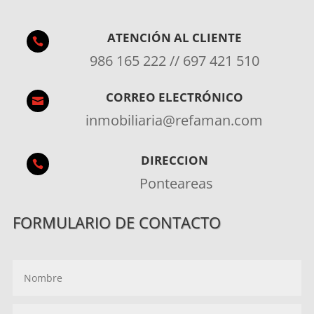
ATENCIÓN AL CLIENTE

986 165 222 // 697 421 510
CORREO ELECTRÓNICO

inmobiliaria@refaman.com
DIRECCION

Ponteareas
FORMULARIO DE CONTACTO