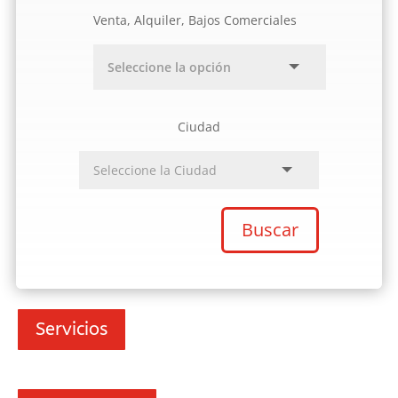
Venta, Alquiler, Bajos Comerciales
Ciudad
Buscar
Servicios