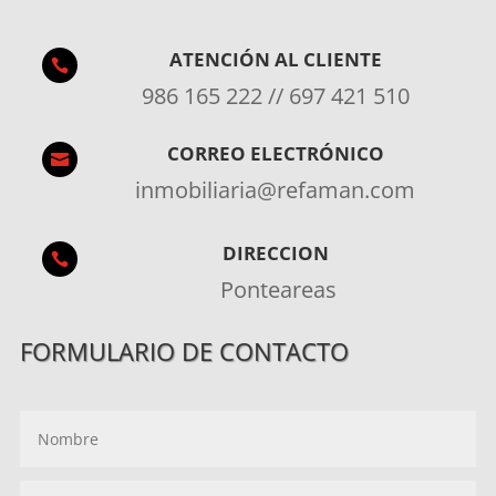
ATENCIÓN AL CLIENTE

986 165 222 // 697 421 510
CORREO ELECTRÓNICO

inmobiliaria@refaman.com
DIRECCION

Ponteareas
FORMULARIO DE CONTACTO