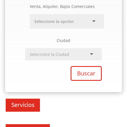
Venta, Alquiler, Bajos Comerciales
Ciudad
Buscar
Servicios