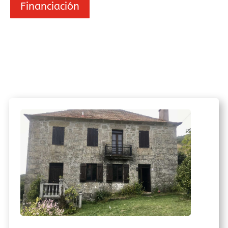
Financiación