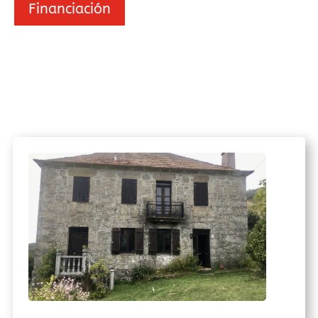
Financiación