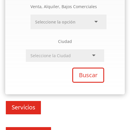
Venta, Alquiler, Bajos Comerciales
Ciudad
Buscar
Servicios