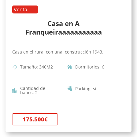
Venta
Casa en A
Franqueiraaaaaaaaaaa
Casa en el rural con una construcción 1943.
Tamaño
:
340
M2
Dormitorios
:
6
Cantidad de
Párking
:
si
baños
:
2
175.500
€