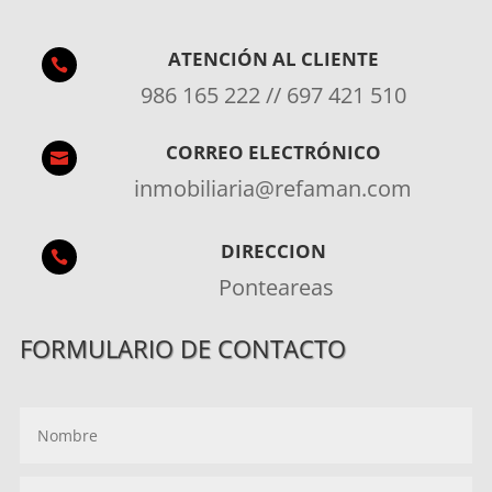
ATENCIÓN AL CLIENTE

986 165 222 // 697 421 510
CORREO ELECTRÓNICO

inmobiliaria@refaman.com
DIRECCION

Ponteareas
FORMULARIO DE CONTACTO