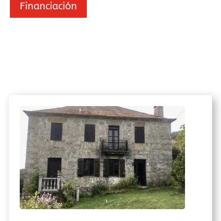
Financiación