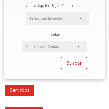
Venta, Alquiler, Bajos Comerciales
Ciudad
Buscar
Servicios