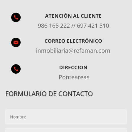
ATENCIÓN AL CLIENTE

986 165 222 // 697 421 510
CORREO ELECTRÓNICO

inmobiliaria@refaman.com
DIRECCION

Ponteareas
FORMULARIO DE CONTACTO