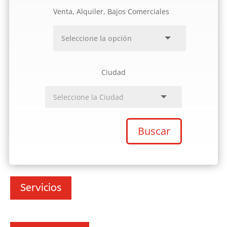
Venta, Alquiler, Bajos Comerciales
Ciudad
Buscar
Servicios