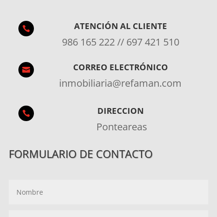
ATENCIÓN AL CLIENTE

986 165 222 // 697 421 510
CORREO ELECTRÓNICO

inmobiliaria@refaman.com
DIRECCION

Ponteareas
FORMULARIO DE CONTACTO