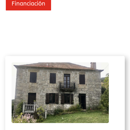
Financiación