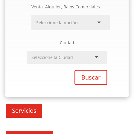
Venta, Alquiler, Bajos Comerciales
Ciudad
Buscar
Servicios