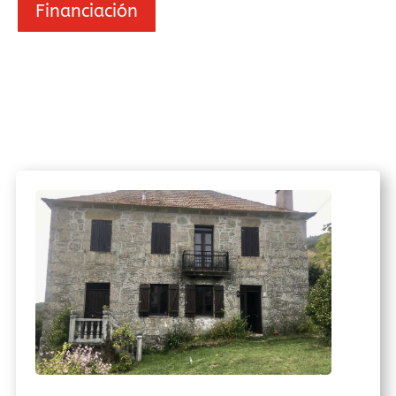
Financiación