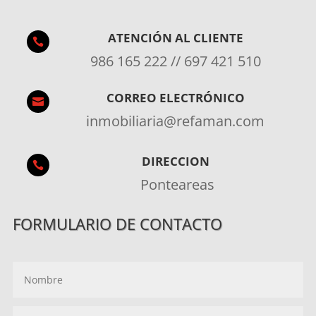
ATENCIÓN AL CLIENTE

986 165 222 // 697 421 510
CORREO ELECTRÓNICO

inmobiliaria@refaman.com
DIRECCION

Ponteareas
FORMULARIO DE CONTACTO