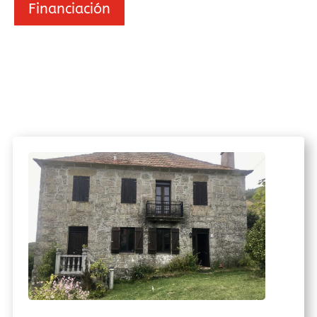
Financiación