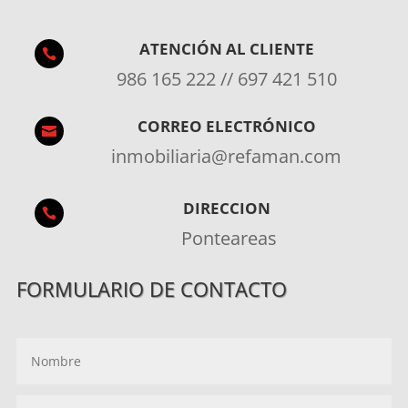
ATENCIÓN AL CLIENTE

986 165 222 // 697 421 510
CORREO ELECTRÓNICO

inmobiliaria@refaman.com
DIRECCION

Ponteareas
FORMULARIO DE CONTACTO