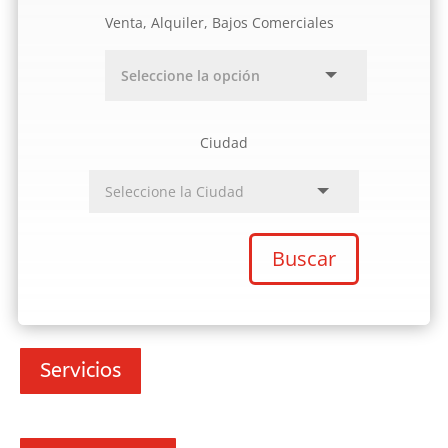
Venta, Alquiler, Bajos Comerciales
Ciudad
Buscar
Servicios