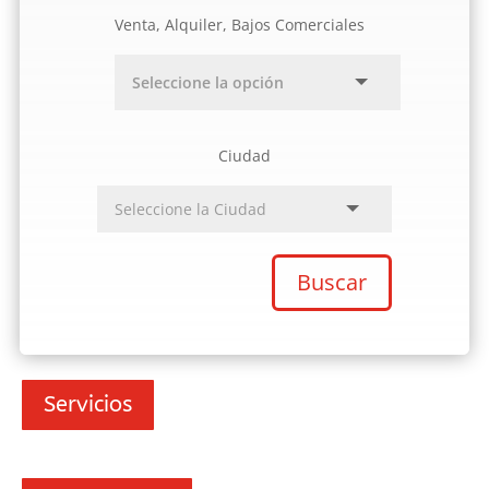
Venta, Alquiler, Bajos Comerciales
Ciudad
Buscar
Servicios