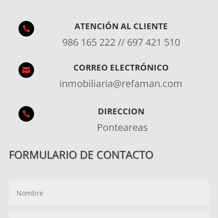
ATENCIÓN AL CLIENTE

986 165 222 // 697 421 510
CORREO ELECTRÓNICO

inmobiliaria@refaman.com
DIRECCION

Ponteareas
FORMULARIO DE CONTACTO