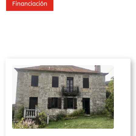
Financiación