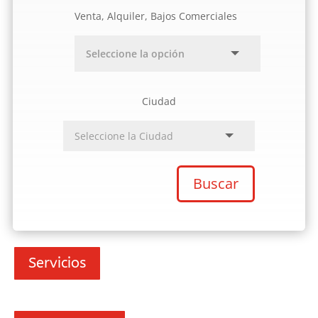
Venta, Alquiler, Bajos Comerciales
Ciudad
Buscar
Servicios