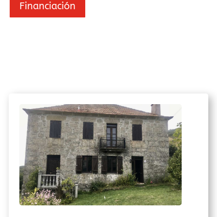
Financiación