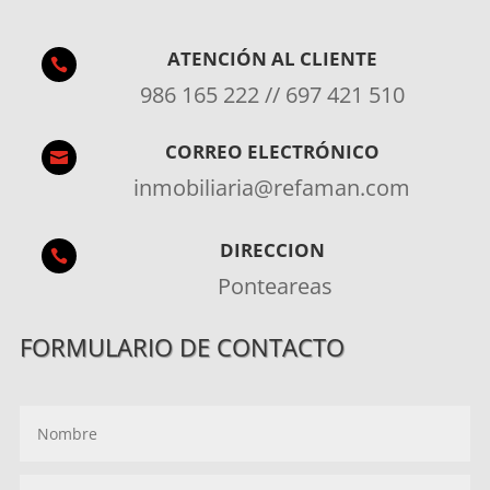
ATENCIÓN AL CLIENTE

986 165 222 // 697 421 510
CORREO ELECTRÓNICO

inmobiliaria@refaman.com
DIRECCION

Ponteareas
FORMULARIO DE CONTACTO