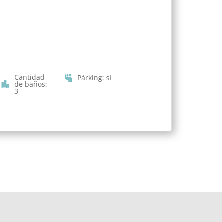
Cantidad
Párking
:
si
de baños
:
3