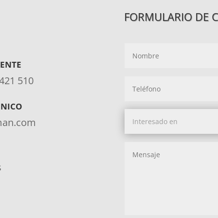
FORMULARIO DE 
IENTE
 421 510
ÓNICO
aman.com
s