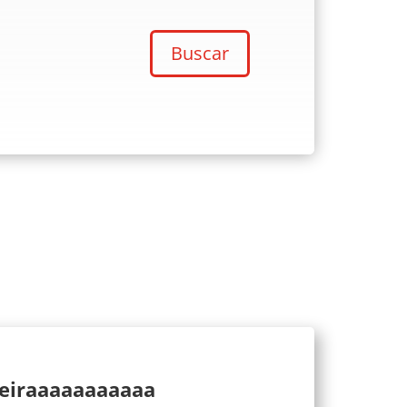
Buscar
ueiraaaaaaaaaaa