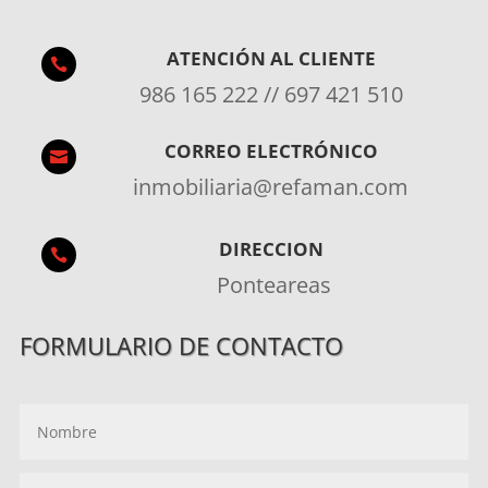
ATENCIÓN AL CLIENTE

986 165 222 // 697 421 510
CORREO ELECTRÓNICO

inmobiliaria@refaman.com
DIRECCION

Ponteareas
FORMULARIO DE CONTACTO