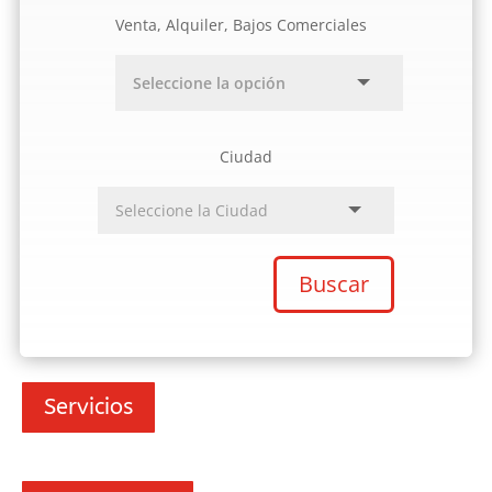
Venta, Alquiler, Bajos Comerciales
Ciudad
Buscar
Servicios