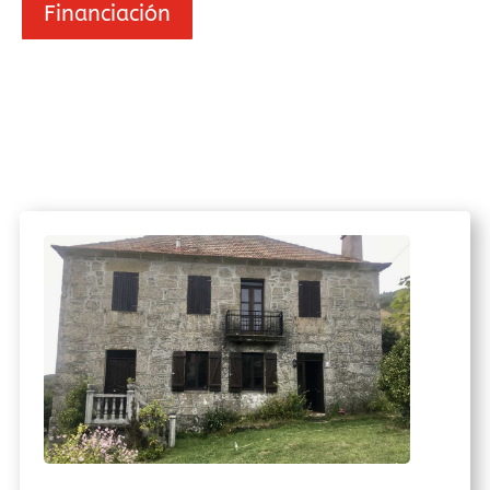
Financiación