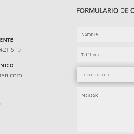
FORMULARIO DE 
IENTE
 421 510
ÓNICO
aman.com
s