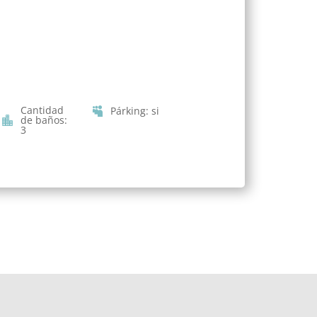
Cantidad
Párking
:
si
de baños
:
3