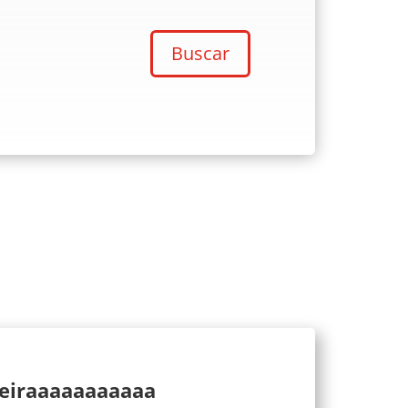
Buscar
ueiraaaaaaaaaaa