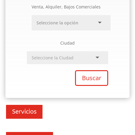
Venta, Alquiler, Bajos Comerciales
Ciudad
Buscar
Servicios