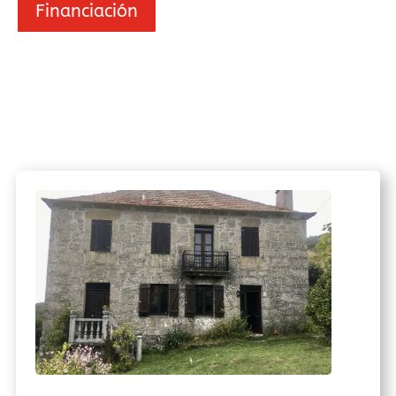
Financiación