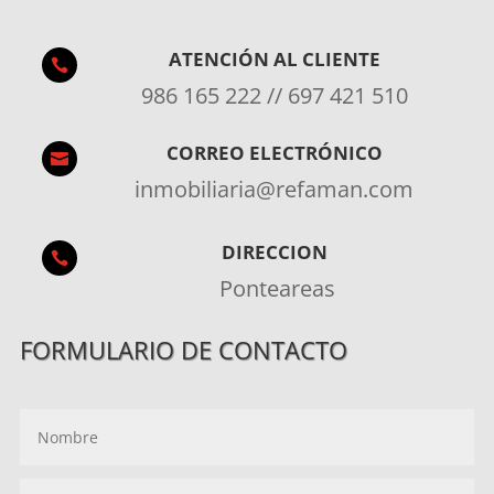
ATENCIÓN AL CLIENTE

986 165 222 // 697 421 510
CORREO ELECTRÓNICO

inmobiliaria@refaman.com
DIRECCION

Ponteareas
FORMULARIO DE CONTACTO