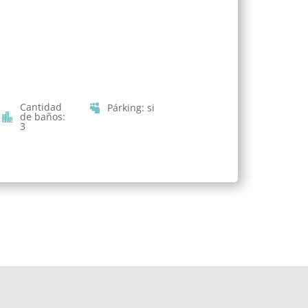
Cantidad
Párking
:
si
de baños
:
3