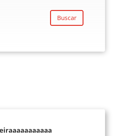
Buscar
ueiraaaaaaaaaaa