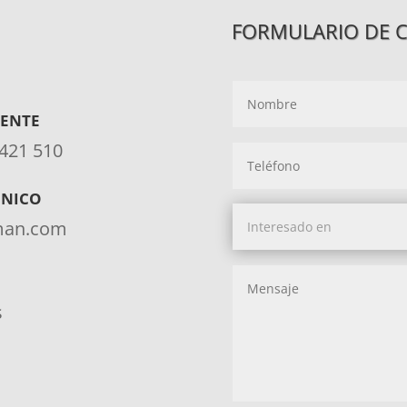
FORMULARIO DE 
IENTE
 421 510
ÓNICO
aman.com
s