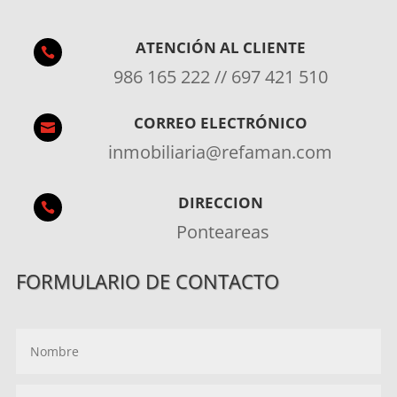
ATENCIÓN AL CLIENTE

986 165 222 // 697 421 510
CORREO ELECTRÓNICO

inmobiliaria@refaman.com
DIRECCION

Ponteareas
FORMULARIO DE CONTACTO