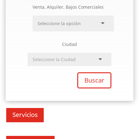
Venta, Alquiler, Bajos Comerciales
Ciudad
Buscar
Servicios