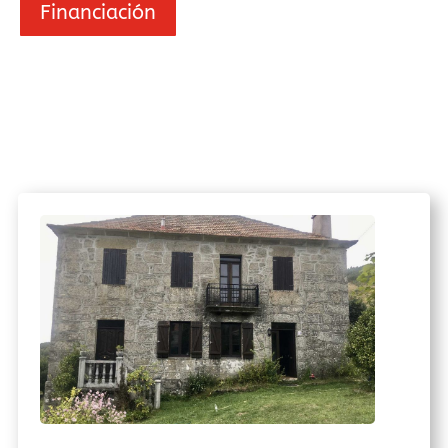
Financiación