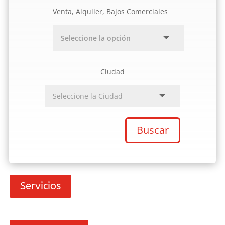
Venta, Alquiler, Bajos Comerciales
Ciudad
Buscar
Servicios