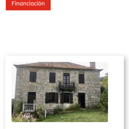
Financiación