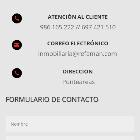
ATENCIÓN AL CLIENTE

986 165 222 // 697 421 510
CORREO ELECTRÓNICO

inmobiliaria@refaman.com
DIRECCION

Ponteareas
FORMULARIO DE CONTACTO