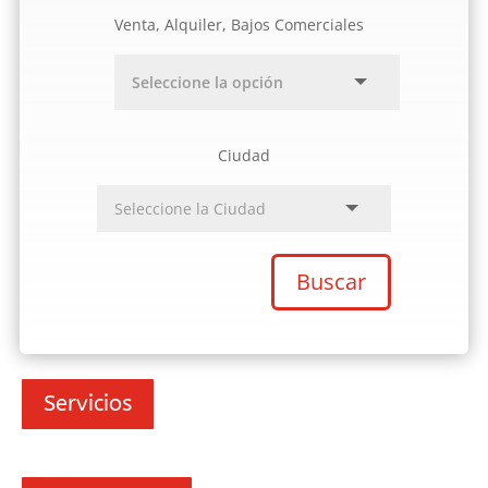
Venta, Alquiler, Bajos Comerciales
Ciudad
Buscar
Servicios