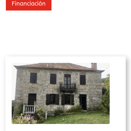
Financiación