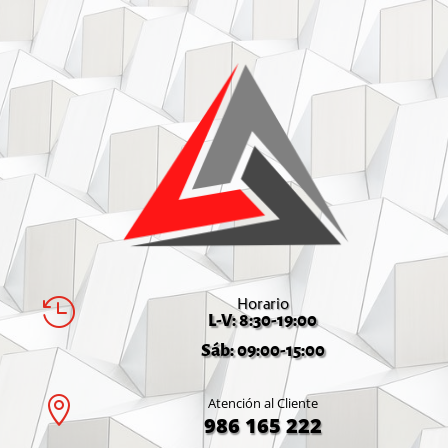
Horario

L-V: 8:30-19:00
Sáb: 09:00-15:00

Atención al Cliente
986 165 222