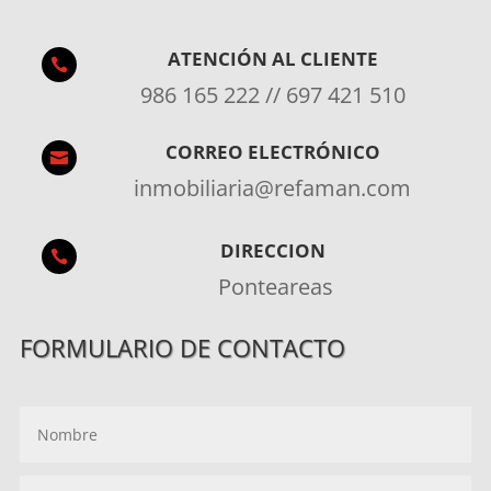
ATENCIÓN AL CLIENTE

986 165 222 // 697 421 510
CORREO ELECTRÓNICO

inmobiliaria@refaman.com
DIRECCION

Ponteareas
FORMULARIO DE CONTACTO