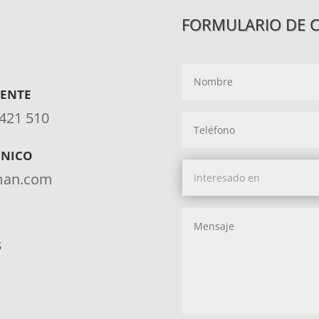
FORMULARIO DE 
IENTE
 421 510
ÓNICO
aman.com
s