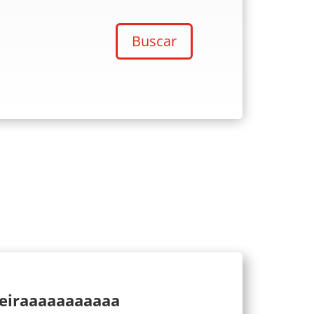
Buscar
ueiraaaaaaaaaaa