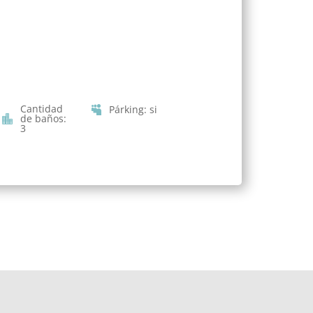
Cantidad
Párking
:
si
de baños
:
3