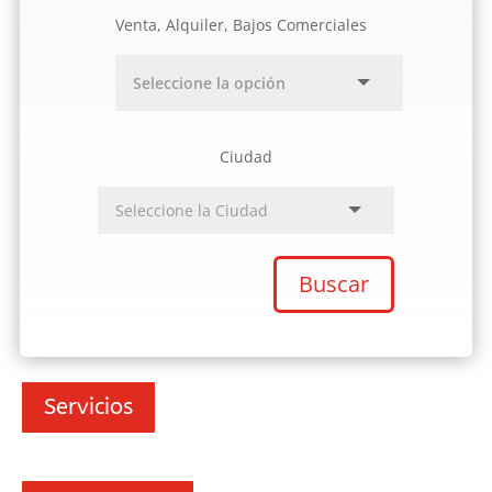
Venta, Alquiler, Bajos Comerciales
Ciudad
Buscar
Servicios