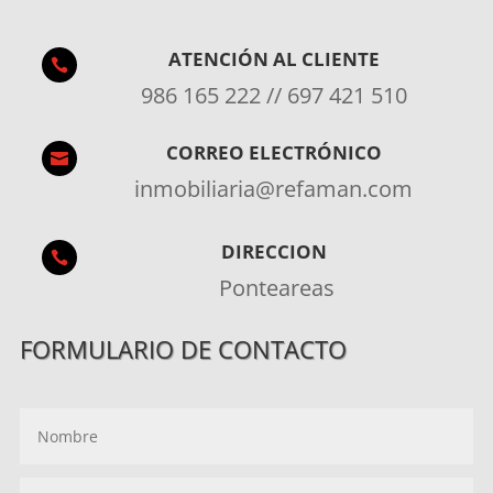
ATENCIÓN AL CLIENTE

986 165 222 // 697 421 510
CORREO ELECTRÓNICO

inmobiliaria@refaman.com
DIRECCION

Ponteareas
FORMULARIO DE CONTACTO