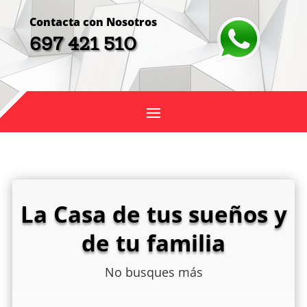
Contacta con Nosotros
697 421 510
La Casa de tus sueños y
de tu familia
No busques más