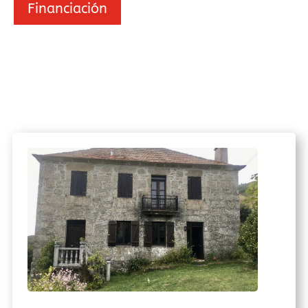
Financiación