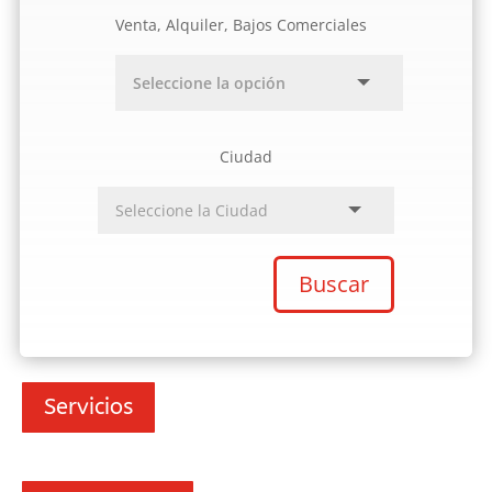
Venta, Alquiler, Bajos Comerciales
Ciudad
Buscar
Servicios