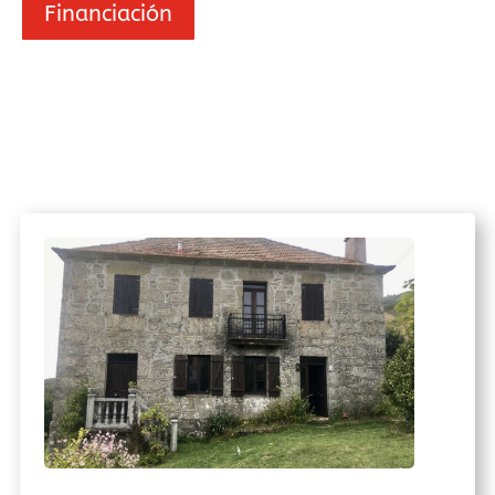
Financiación