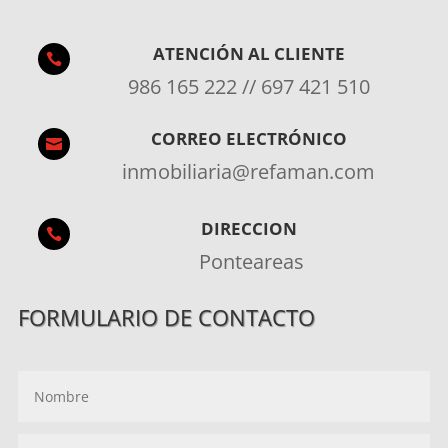
ATENCIÓN AL CLIENTE

986 165 222 // 697 421 510
CORREO ELECTRÓNICO

inmobiliaria@refaman.com
DIRECCION

Ponteareas
FORMULARIO DE CONTACTO