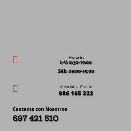
Horario

L-V: 8:30-19:00
Sáb: 09:00-15:00

Atención al Cliente
986 165 222
Contacta con Nosotros
697 421 510