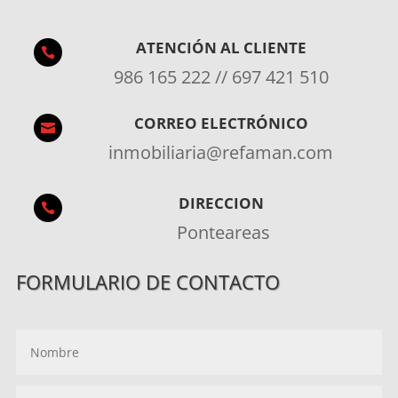
ATENCIÓN AL CLIENTE

986 165 222 // 697 421 510
CORREO ELECTRÓNICO

inmobiliaria@refaman.com
DIRECCION

Ponteareas
FORMULARIO DE CONTACTO