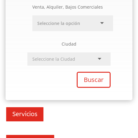
Venta, Alquiler, Bajos Comerciales
Ciudad
Buscar
Servicios