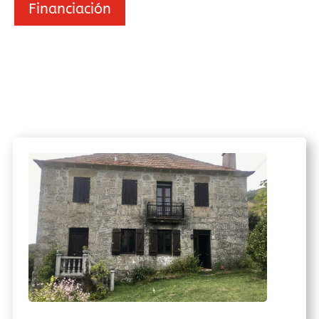
Financiación