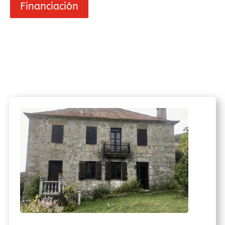
Financiación