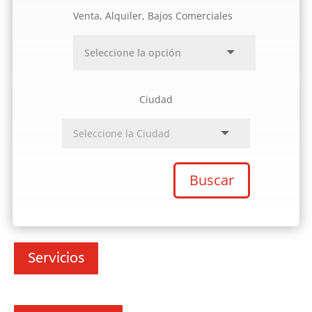
Venta, Alquiler, Bajos Comerciales
Ciudad
Buscar
Servicios