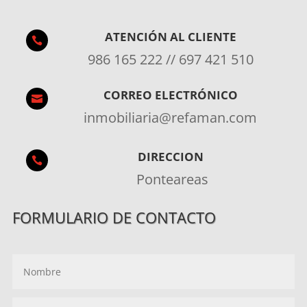
ATENCIÓN AL CLIENTE

986 165 222 // 697 421 510
CORREO ELECTRÓNICO

inmobiliaria@refaman.com
DIRECCION

Ponteareas
FORMULARIO DE CONTACTO