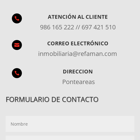
ATENCIÓN AL CLIENTE

986 165 222 // 697 421 510
CORREO ELECTRÓNICO

inmobiliaria@refaman.com
DIRECCION

Ponteareas
FORMULARIO DE CONTACTO