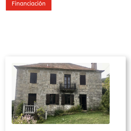
Financiación