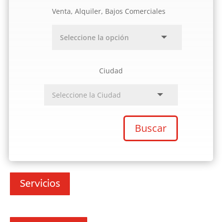
Venta, Alquiler, Bajos Comerciales
Ciudad
Buscar
Servicios