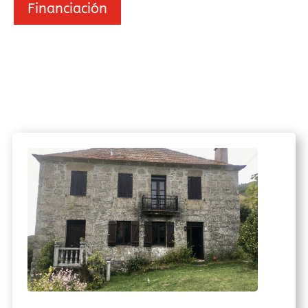
Financiación