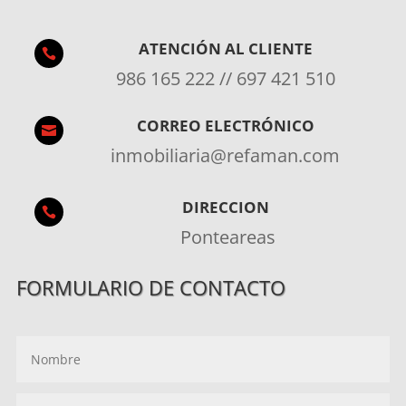
ATENCIÓN AL CLIENTE

986 165 222 // 697 421 510
CORREO ELECTRÓNICO

inmobiliaria@refaman.com
DIRECCION

Ponteareas
FORMULARIO DE CONTACTO