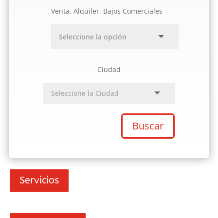
Venta, Alquiler, Bajos Comerciales
Ciudad
Buscar
Servicios