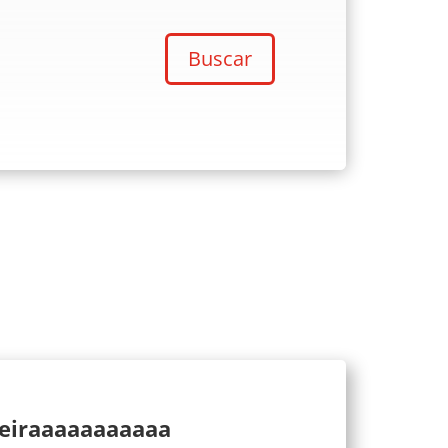
Buscar
ueiraaaaaaaaaaa