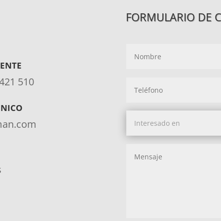
FORMULARIO DE 
IENTE
 421 510
ÓNICO
aman.com
s