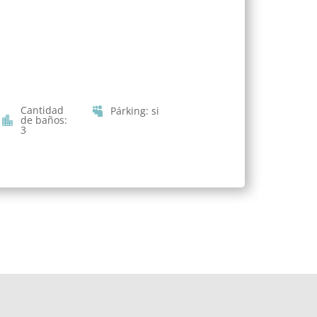
Cantidad
Párking
:
si
de baños
:
3