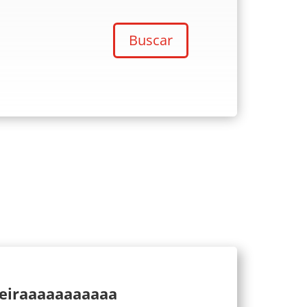
Buscar
ueiraaaaaaaaaaa