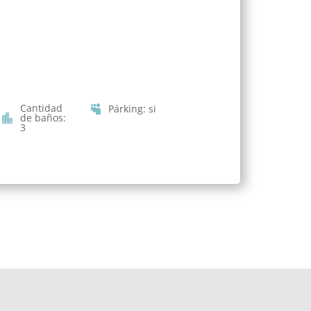
Cantidad
Párking
:
si
de baños
:
3