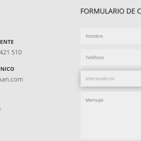
FORMULARIO DE 
IENTE
 421 510
ÓNICO
aman.com
s